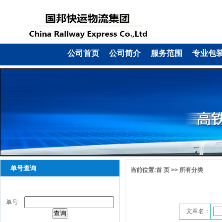
公司首页
公司简介
服务范围
专业包
单号查询
当前位置:
首 页
>>
所有分类
单号:
文章名：