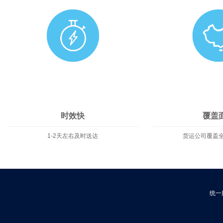
时效快
覆盖
1-2天左右及时送达
货运公司覆盖
统一服