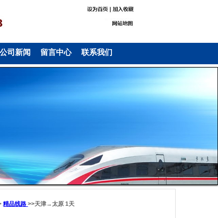
公司新闻
留言中心
联系我们
>
精品线路
>>天津→太原 1天