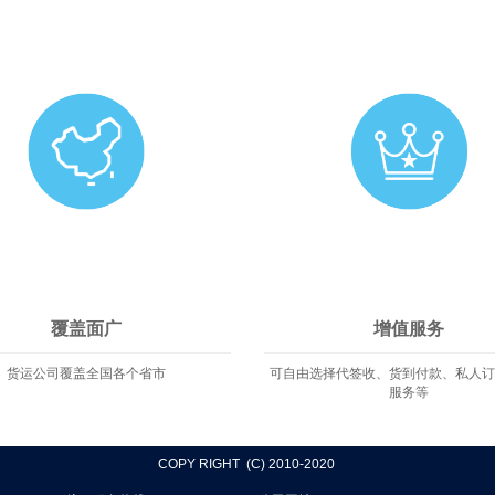
覆盖面广
增值服务
货运公司覆盖全国各个省市
可自由选择代签收、货到付款、私人
服务等
COPY RIGHT (C) 2010-2020