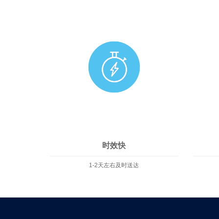
时效快
1-2天左右及时送达