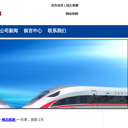
公司新闻
留言中心
联系我们
>
精品线路
>>天津→洛阳 1天