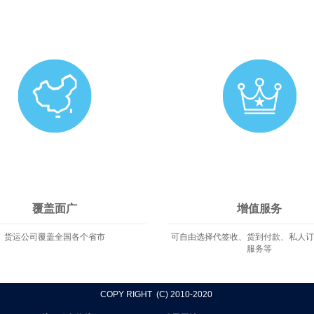
覆盖面广
增值服务
货运公司覆盖全国各个省市
可自由选择代签收、货到付款、私人
服务等
COPY RIGHT (C) 2010-2020