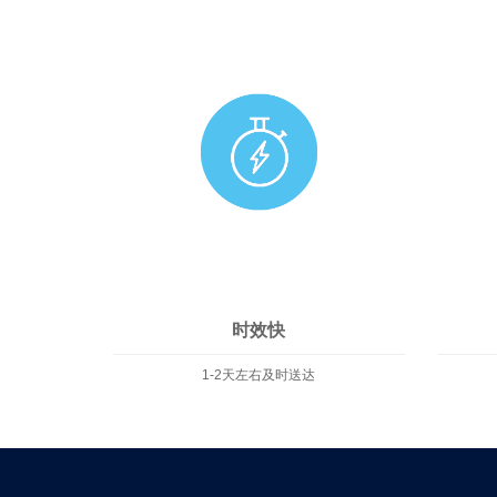
时效快
1-2天左右及时送达