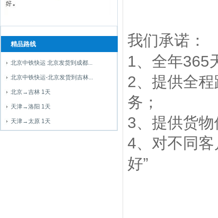
我们承诺：
精品路线
1、全年36
北京中铁快运 北京发货到成都...
2、提供全
北京中铁快运-北京发货到吉林...
北京→吉林 1天
务；
天津→洛阳 1天
3、提供货
天津→太原 1天
4、对不同客
好”