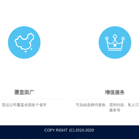
覆盖面广
增值服务
货运公司覆盖全国各个省市
可自由选择代签收、货到付款、私人
服务等
COPY RIGHT (C) 2010-2020