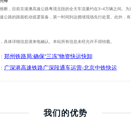
先锋
，目前京港澳高速公路粤境北段的全天车流量约在3~4万辆之间。为
速公路的路面机动巡逻装备，第一时间到达拥堵现场先行处置。此外，有
，具体详细信息请来电确认。本站所有信息未经允许不得转载。
郑州铁路局:确保“三冻”物资快运快卸
：
广深港高速铁路广深段通车运营-北京中铁快运
：
我们的优势