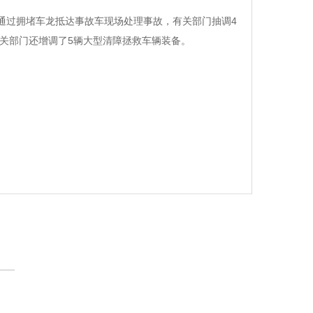
通过拥堵车龙抵达事故车现场处理事故，有关部门抽调4
关部门还增调了5辆大型清障拯救车辆装备。