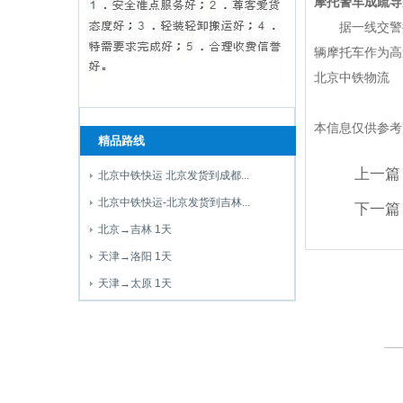
摩托警车成疏导
据一线交警推断
辆摩托车作为高
北京中铁物流
本信息仅供参考
精品路线
上一篇
北京中铁快运 北京发货到成都...
北京中铁快运-北京发货到吉林...
下一篇
北京→吉林 1天
天津→洛阳 1天
天津→太原 1天