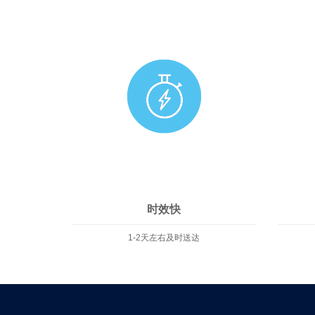
时效快
1-2天左右及时送达