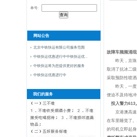
单号:
网站公告
北京中铁快运有限公司服务范围
故障车频频涌现
中铁快运优惠进行中中铁快运优...
昨天，京珠北艳
中铁快运将为您提供更好的服务
取消了抗冰二级
中铁快运优惠进行中
采取预防性喷洒
昨天，一度被
我们的服务
便迫不及待地冲
投入警力613
京港澳高速公
在车里睡觉了。
的司机立即起身